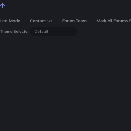
Lite Mode
Contact Us
Forum Team
Mark All Forums 
Theme Selector